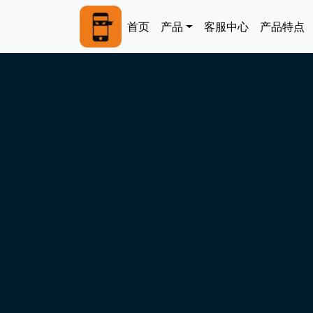
跳转到主要内容
Main navigation
首页
产品
客服中心
产品特点